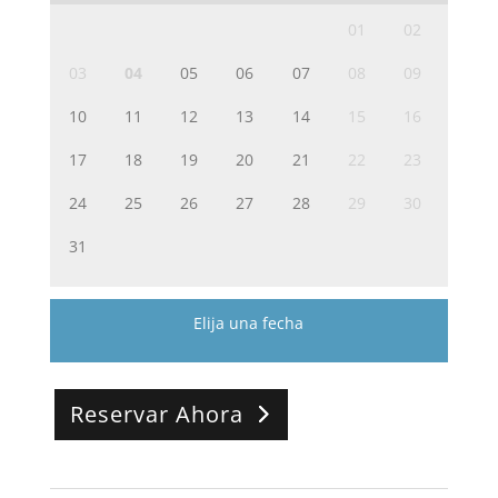
01
02
03
04
05
06
07
08
09
10
11
12
13
14
15
16
17
18
19
20
21
22
23
24
25
26
27
28
29
30
31
Elija una fecha
Reservar Ahora