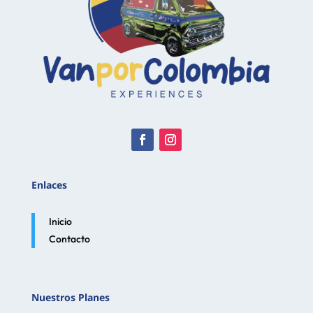
Enlaces
Inicio
Contacto
Nuestros Planes