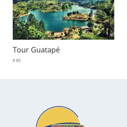
Tour Guatapé
$
80