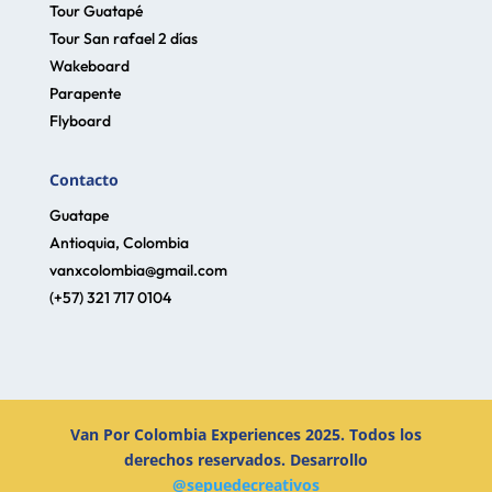
Tour Guatapé
Tour San rafael 2 días
Wakeboard
Parapente
Flyboard
Contacto
Guatape
Antioquia, Colombia
vanxcolombia@gmail.com
(+57) 321 717 0104
Van Por Colombia Experiences 2025. Todos los
derechos reservados. Desarrollo
@sepuedecreativos